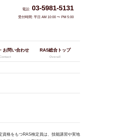
03-5981-5131
電話:
受付時間: 平日 AM 10:00 〜 PM 5:00
・お問い合わせ
RAS総合トップ
Contact
Overall
定資格をもつRAS検定員は、技能講習や実地