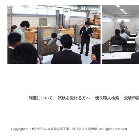
制度について
試験を受ける方へ
優良職人検索
受験申
Copyright © 一般社団法人大規模修繕工事・優良職人支援機構. All Rights Reserved.